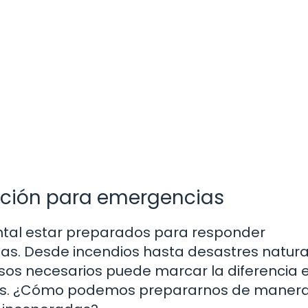
ación para emergencias
ntal estar preparados para responder
. Desde incendios hasta desastres natura
rsos necesarios puede marcar la diferencia 
íticas. ¿Cómo podemos prepararnos de maner