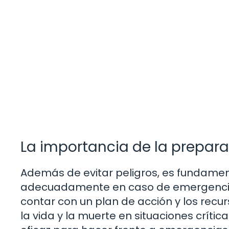
La importancia de la prepar
Además de evitar peligros, es fundame
adecuadamente en caso de emergencias
contar con un plan de acción y los recu
la vida y la muerte en situaciones cr