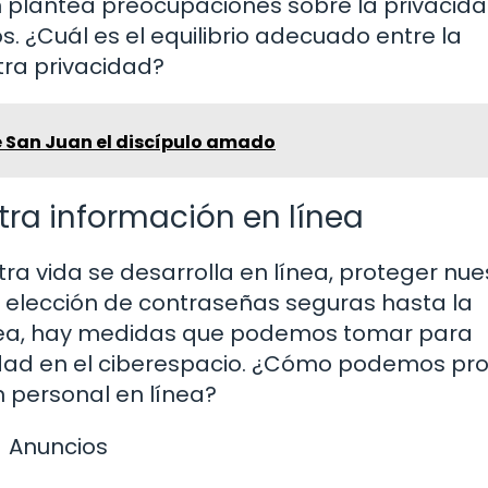
lantea preocupaciones sobre la privacidad
. ¿Cuál es el equilibrio adecuado entre la
stra privacidad?
e San Juan el discípulo amado
ra información en línea
a vida se desarrolla en línea, proteger nue
la elección de contraseñas seguras hasta la
línea, hay medidas que podemos tomar para
idad en el ciberespacio. ¿Cómo podemos pr
 personal en línea?
Anuncios