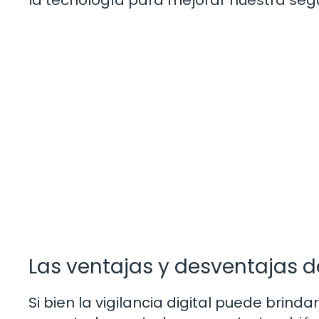
la tecnología para mejorar nuestra seg
Las ventajas y desventajas de 
Si bien la vigilancia digital puede brin