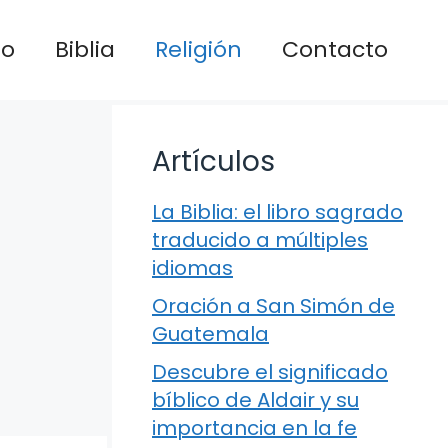
io
Biblia
Religión
Contacto
Artículos
La Biblia: el libro sagrado
traducido a múltiples
idiomas
Oración a San Simón de
Guatemala
Descubre el significado
bíblico de Aldair y su
importancia en la fe