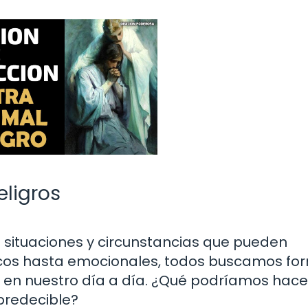
eligros
e situaciones y circunstancias que pueden
sicos hasta emocionales, todos buscamos fo
en nuestro día a día. ¿Qué podríamos hace
predecible?