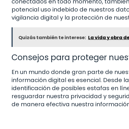
conectados en todo momento, también p
potencial uso indebido de nuestros datos
vigilancia digital y la protección de nue
Quizás también te interese:
La vida y obra d
Consejos para proteger nuest
En un mundo donde gran parte de nuestr
información digital es esencial. Desde 
identificación de posibles estafas en 
resguardar nuestra privacidad y segur
de manera efectiva nuestra información