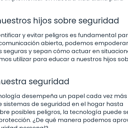
uestros hijos sobre seguridad
ntificar y evitar peligros es fundamental pa
la comunicación abierta, podemos empoderar
 seguras y sepan cómo actuar en situacion
mos utilizar para educar a nuestros hijos so
 nuestra seguridad
 tecnología desempeña un papel cada vez más
e sistemas de seguridad en el hogar hasta
bre posibles peligros, la tecnología puede s
e protección. ¿De qué manera podemos apro