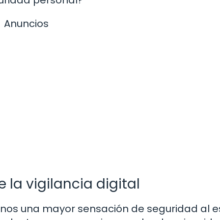
uridad personal?
Anuncios
la vigilancia digital
darnos una mayor sensación de seguridad al e