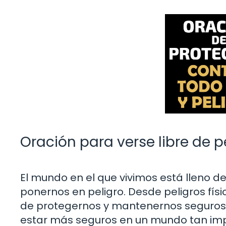
Oración para verse libre de p
El mundo en el que vivimos está lleno d
ponernos en peligro. Desde peligros fí
de protegernos y mantenernos seguros 
estar más seguros en un mundo tan im