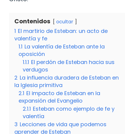
Contenidos
ocultar
1
El martirio de Esteban: un acto de
valentía y fe
1.1
La valentía de Esteban ante la
oposición
1.1.1
El perdón de Esteban hacia sus
verdugos
2
La influencia duradera de Esteban en
la Iglesia primitiva
2.1
El impacto de Esteban en la
expansión del Evangelio
2.1.1
Esteban como ejemplo de fe y
valentía
3
Lecciones de vida que podemos
aprender de Esteban