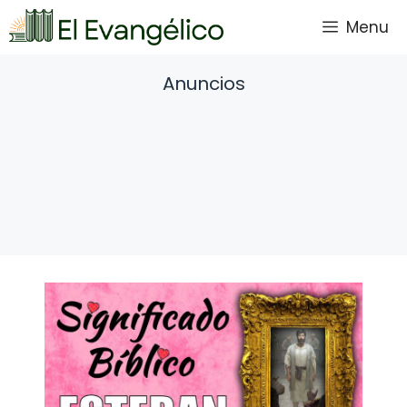
Saltar
Menu
al
contenido
Anuncios