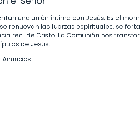
n el Señor
rimentan una unión íntima con Jesús. Es el mo
e renuevan las fuerzas espirituales, se fort
ncia real de Cristo. La Comunión nos transfo
ípulos de Jesús.
Anuncios