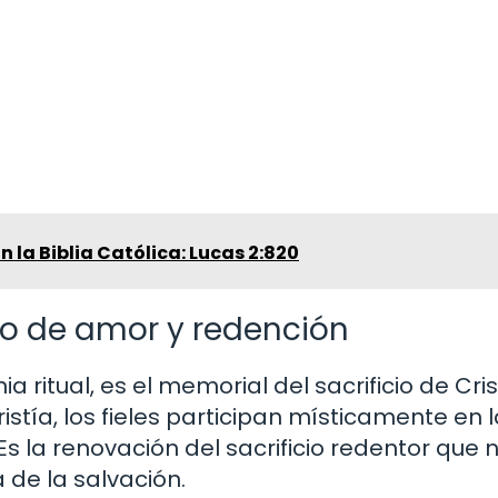
 la Biblia Católica: Lucas 2:820
acto de amor y redención
a ritual, es el memorial del sacrificio de Cri
istía, los fieles participan místicamente en 
Es la renovación del sacrificio redentor que 
a de la salvación.