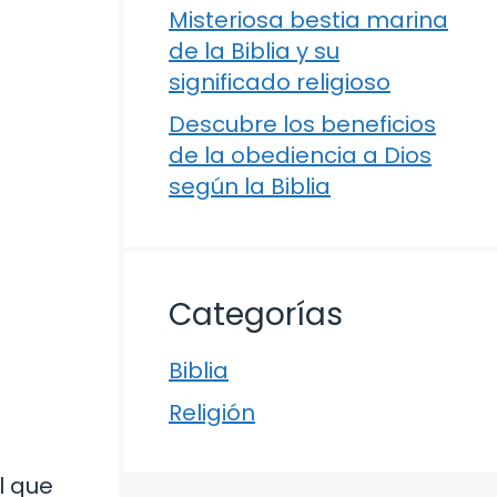
Misteriosa bestia marina
de la Biblia y su
significado religioso
Descubre los beneficios
de la obediencia a Dios
según la Biblia
Categorías
Biblia
Religión
l que