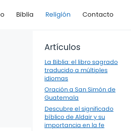
io
Biblia
Religión
Contacto
Artículos
La Biblia: el libro sagrado
traducido a múltiples
idiomas
Oración a San Simón de
Guatemala
Descubre el significado
bíblico de Aldair y su
importancia en la fe