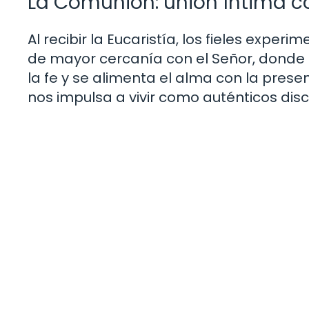
La Comunión: unión íntima co
Al recibir la Eucaristía, los fieles expe
de mayor cercanía con el Señor, donde s
la fe y se alimenta el alma con la prese
nos impulsa a vivir como auténticos disc