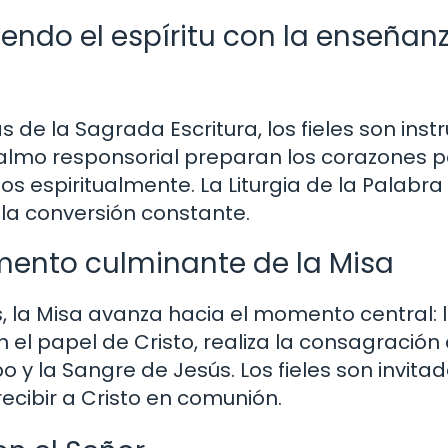
riendo el espíritu con la enseñan
as de la Sagrada Escritura, los fieles son inst
l salmo responsorial preparan los corazones 
os espiritualmente. La Liturgia de la Palabra
 la conversión constante.
momento culminante de la Misa
, la Misa avanza hacia el momento central: 
en el papel de Cristo, realiza la consagración
po y la Sangre de Jesús. Los fieles son invita
ecibir a Cristo en comunión.