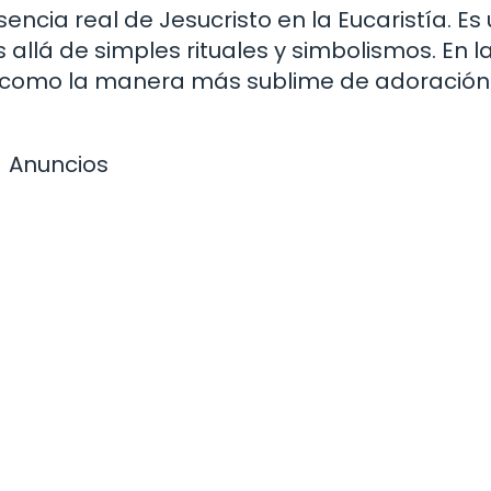
sencia real de Jesucristo en la Eucaristía. Es
llá de simples rituales y simbolismos. En l
da como la manera más sublime de adoración
Anuncios