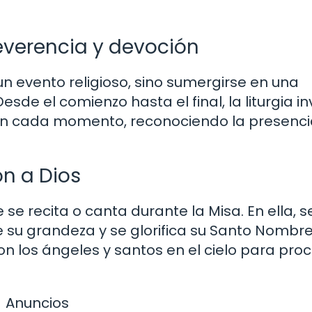
reverencia y devoción
a un evento religioso, sino sumergirse en una
sde el comienzo hasta el final, la liturgia in
oción cada momento, reconociendo la presenci
ón a Dios
se recita o canta durante la Misa. En ella, s
e su grandeza y se glorifica su Santo Nombre
 con los ángeles y santos en el cielo para pr
Anuncios