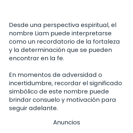
Desde una perspectiva espiritual, el
nombre Liam puede interpretarse
como un recordatorio de la fortaleza
y la determinación que se pueden
encontrar en la fe.
En momentos de adversidad o
incertidumbre, recordar el significado
simbólico de este nombre puede
brindar consuelo y motivación para
seguir adelante.
Anuncios