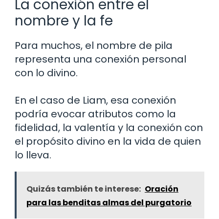
La conexión entre el
nombre y la fe
Para muchos, el nombre de pila
representa una conexión personal
con lo divino.
En el caso de Liam, esa conexión
podría evocar atributos como la
fidelidad, la valentía y la conexión con
el propósito divino en la vida de quien
lo lleva.
Quizás también te interese:
Oración
para las benditas almas del purgatorio