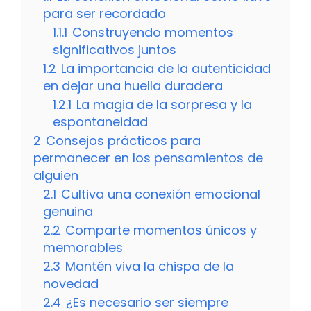
para ser recordado
1.1.1
Construyendo momentos
significativos juntos
1.2
La importancia de la autenticidad
en dejar una huella duradera
1.2.1
La magia de la sorpresa y la
espontaneidad
2
Consejos prácticos para
permanecer en los pensamientos de
alguien
2.1
Cultiva una conexión emocional
genuina
2.2
Comparte momentos únicos y
memorables
2.3
Mantén viva la chispa de la
novedad
2.4
¿Es necesario ser siempre