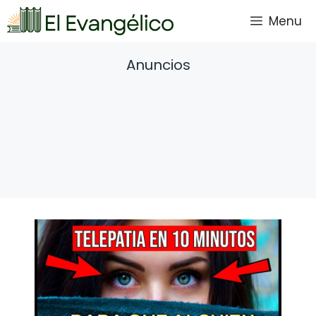
Saltar
Menu
al
contenido
Anuncios