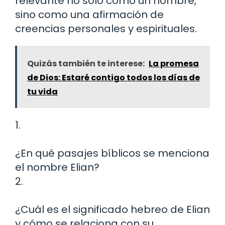
relevante no solo como un nombre,
sino como una afirmación de
creencias personales y espirituales.
Quizás también te interese:
La promesa
de Dios: Estaré contigo todos los días de
tu vida
1.
¿En qué pasajes bíblicos se menciona
el nombre Elian?
2.
¿Cuál es el significado hebreo de Elian
y cómo se relaciona con su