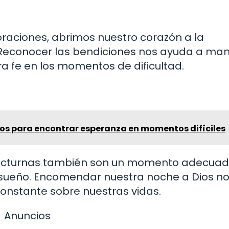
 oraciones, abrimos nuestro corazón a la
 Reconocer las bendiciones nos ayuda a ma
tra fe en los momentos de dificultad.
cos para encontrar esperanza en momentos difíciles
nocturnas también son un momento adecua
l sueño. Encomendar nuestra noche a Dios n
constante sobre nuestras vidas.
Anuncios