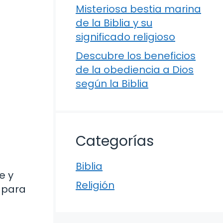
Misteriosa bestia marina
de la Biblia y su
significado religioso
Descubre los beneficios
de la obediencia a Dios
según la Biblia
Categorías
Biblia
e y
Religión
 para