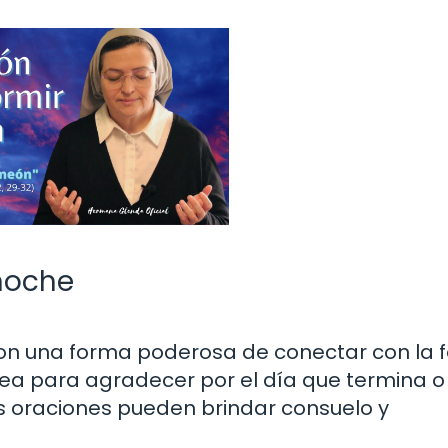
 noche
son una forma poderosa de conectar con la f
ea para agradecer por el día que termina o
as oraciones pueden brindar consuelo y