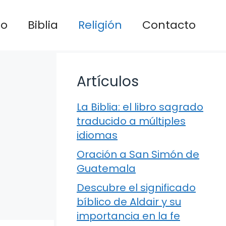
io
Biblia
Religión
Contacto
Artículos
La Biblia: el libro sagrado
traducido a múltiples
idiomas
Oración a San Simón de
Guatemala
Descubre el significado
bíblico de Aldair y su
importancia en la fe