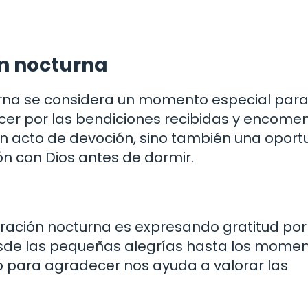
ón nocturna
cturna se considera un momento especial par
cer por las bendiciones recibidas y encome
un acto de devoción, sino también una opor
ión con Dios antes de dormir.
ación nocturna es expresando gratitud por
esde las pequeñas alegrías hasta los mome
o para agradecer nos ayuda a valorar las