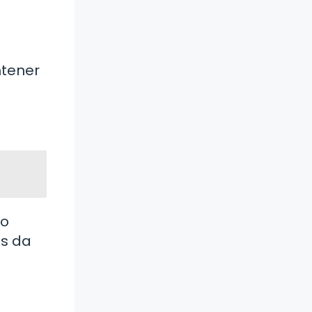
ntener
do
os da