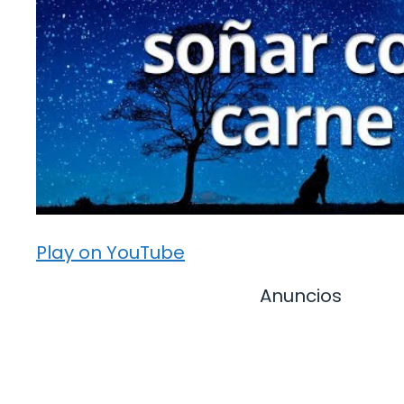
Play on YouTube
Anuncios