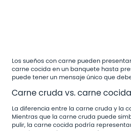
Los sueños con carne pueden presentars
carne cocida en un banquete hasta prese
puede tener un mensaje único que debem
Carne cruda vs. carne cocid
La diferencia entre la carne cruda y la 
Mientras que la carne cruda puede simbo
pulir, la carne cocida podría represent