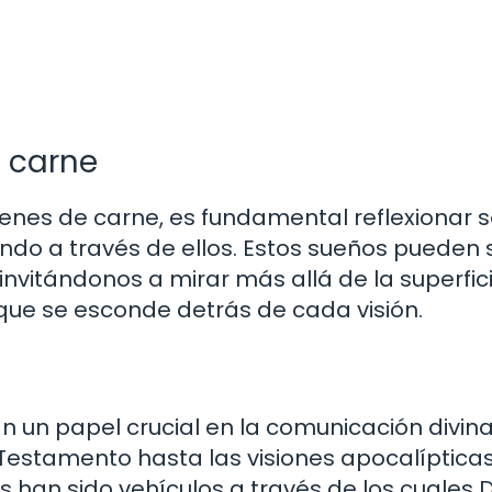
n carne
nes de carne, es fundamental reflexionar 
ndo a través de ellos. Estos sueños pueden 
nvitándonos a mirar más allá de la superfici
que se esconde detrás de cada visión.
n un papel crucial en la comunicación divina
 Testamento hasta las visiones apocalíptica
 han sido vehículos a través de los cuales 