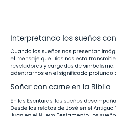
Interpretando los sueños co
Cuando los sueños nos presentan imáge
el mensaje que Dios nos está transmitie
reveladores y cargados de simbolismo, i
adentrarnos en el significado profundo 
Soñar con carne en la Biblia
En las Escrituras, los sueños desempeña
Desde los relatos de José en el Antiguo
Juan en el Nuevo Testamento, los sueños