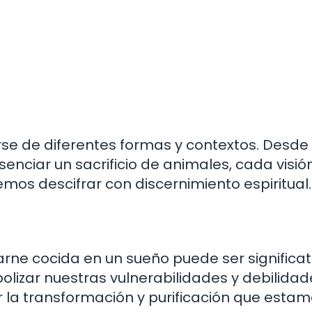
e de diferentes formas y contextos. Desde 
nciar un sacrificio de animales, cada visió
os descifrar con discernimiento espiritual.
a
carne cocida en un sueño puede ser significat
lizar nuestras vulnerabilidades y debilidad
ar la transformación y purificación que esta