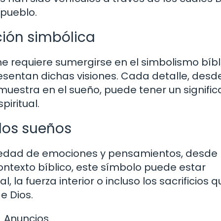
pueblo.
ción simbólica
ne requiere sumergirse en el simbolismo bíbl
sentan dichas visiones. Cada detalle, desde
muestra en el sueño, puede tener un signifi
iritual.
 los sueños
iedad de emociones y pensamientos, desde 
ontexto bíblico, este símbolo puede estar
, la fuerza interior o incluso los sacrificios q
e Dios.
Anuncios