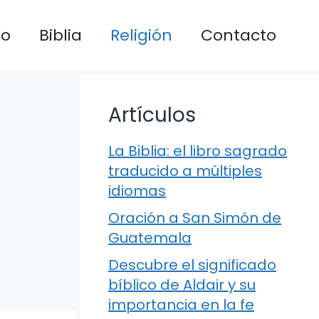
io
Biblia
Religión
Contacto
Artículos
La Biblia: el libro sagrado
traducido a múltiples
idiomas
Oración a San Simón de
Guatemala
Descubre el significado
bíblico de Aldair y su
importancia en la fe