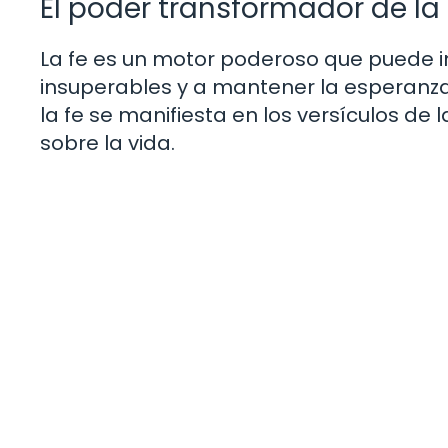
El poder transformador de la 
La fe es un motor poderoso que puede 
insuperables y a mantener la esperanz
la fe se manifiesta en los versículos de
sobre la vida.