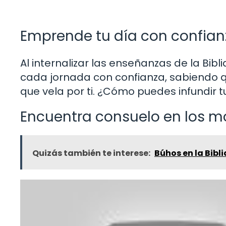
Emprende tu día con confian
Al internalizar las enseñanzas de la Bib
cada jornada con confianza, sabiendo 
que vela por ti. ¿Cómo puedes infundir tu
Encuentra consuelo en los m
Quizás también te interese:
Búhos en la Bibli