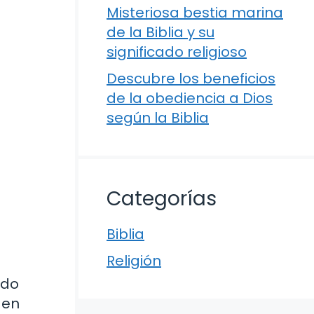
Misteriosa bestia marina
de la Biblia y su
significado religioso
Descubre los beneficios
de la obediencia a Dios
según la Biblia
a
Categorías
Biblia
Religión
ido
 en