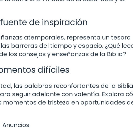
fuente de inspiración
nseñanzas atemporales, representa un tesoro
las barreras del tiempo y espacio. ¿Qué lec
 de los consejos y enseñanzas de la Biblia?
omentos difíciles
tad, las palabras reconfortantes de la Bibli
para seguir adelante con valentía. Explora 
us momentos de tristeza en oportunidades d
Anuncios