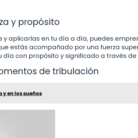
za y propósito
lia y aplicarlas en tu día a día, puedes empr
que estás acompañado por una fuerza super
 día con propósito y significado a través de 
omentos de tribulación
a y en los sueños