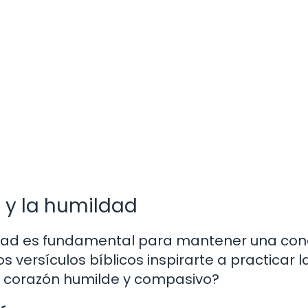
d y la humildad
ildad es fundamental para mantener una con
 versículos bíblicos inspirarte a practicar l
un corazón humilde y compasivo?