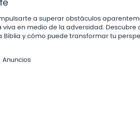
fe
impulsarte a superar obstáculos aparente
a viva en medio de la adversidad. Descubre
 la Biblia y cómo puede transformar tu persp
Anuncios