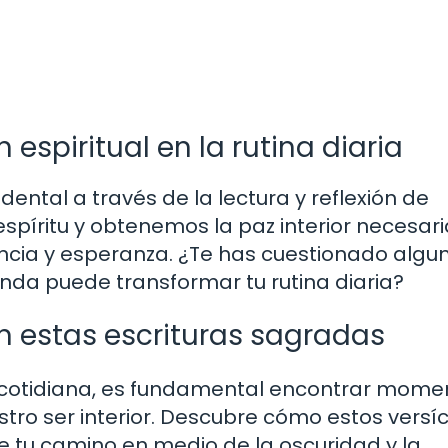
espiritual en la rutina diaria
ntal a través de la lectura y reflexión de
espíritu y obtenemos la paz interior necesar
iencia y esperanza. ¿Te has cuestionado algu
nda puede transformar tu rutina diaria?
 estas escrituras sagradas
da cotidiana, es fundamental encontrar mome
estro ser interior. Descubre cómo estos versí
ne tu camino en medio de la oscuridad y la