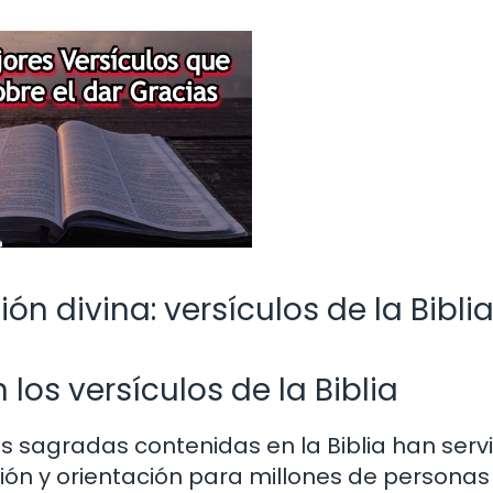
ón divina: versículos de la Bibli
 los versículos de la Biblia
s sagradas contenidas en la Biblia han serv
ión y orientación para millones de personas