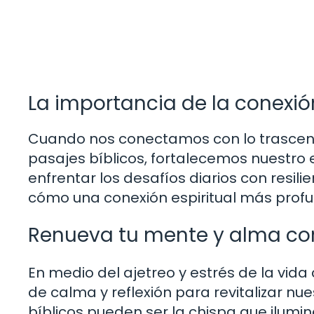
La importancia de la conexión 
Cuando nos conectamos con lo trascende
pasajes bíblicos, fortalecemos nuestro 
enfrentar los desafíos diarios con resil
cómo una conexión espiritual más profu
Renueva tu mente y alma con
En medio del ajetreo y estrés de la vi
de calma y reflexión para revitalizar nu
bíblicos pueden ser la chispa que ilumi