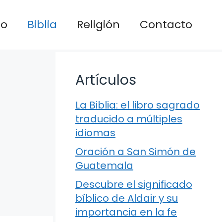
io
Biblia
Religión
Contacto
Artículos
La Biblia: el libro sagrado
traducido a múltiples
idiomas
Oración a San Simón de
Guatemala
Descubre el significado
bíblico de Aldair y su
importancia en la fe