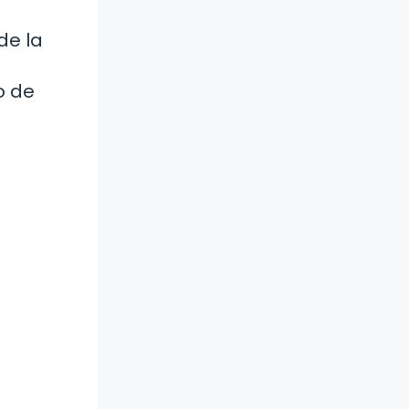
de la
o de