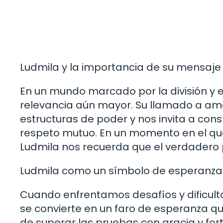
Ludmila y la importancia de su mensaje 
En un mundo marcado por la división y 
relevancia aún mayor. Su llamado a am
estructuras de poder y nos invita a cons
respeto mutuo. En un momento en el que 
Ludmila nos recuerda que el verdadero 
Ludmila como un símbolo de esperanza
Cuando enfrentamos desafíos y dificultad
se convierte en un faro de esperanza q
de superar las pruebas con gracia y fort