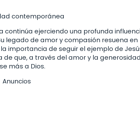
alidad contemporánea
la continúa ejerciendo una profunda influenc
 Su legado de amor y compasión resuena en 
la importancia de seguir el ejemplo de Jesú
ea de que, a través del amor y la generosidad
se más a Dios.
Anuncios