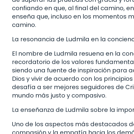
confiando en que, al final del camino, e
enseña que, incluso en los momentos más
camino.
La resonancia de Ludmila en la concienc
El nombre de Ludmila resuena en la con
recordatorio de los valores fundamental
siendo una fuente de inspiración para a
Dios y vivir de acuerdo con los principio
desafía a ser mejores seguidores de Cr
mundo más justo y compasivo.
La enseñanza de Ludmila sobre la impo
Uno de los aspectos más destacados del
compasión y la empatía hacia los demá