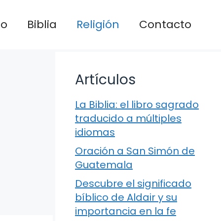
io
Biblia
Religión
Contacto
Artículos
La Biblia: el libro sagrado
traducido a múltiples
idiomas
Oración a San Simón de
Guatemala
Descubre el significado
bíblico de Aldair y su
importancia en la fe