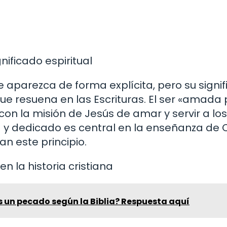
gnificado espiritual
e aparezca de forma explícita, pero su signi
e resuena en las Escrituras. El ser «amada 
on la misión de Jesús de amar y servir a los
 y dedicado es central en la enseñanza de C
an este principio.
 la historia cristiana
s un pecado según la Biblia? Respuesta aquí