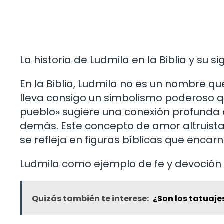
La historia de Ludmila en la Biblia y su si
En la Biblia, Ludmila no es un nombre qu
lleva consigo un simbolismo poderoso qu
pueblo» sugiere una conexión profunda c
demás. Este concepto de amor altruista
se refleja en figuras bíblicas que encarn
Ludmila como ejemplo de fe y devoción en
Quizás también te interese:
¿Son los tatuaje