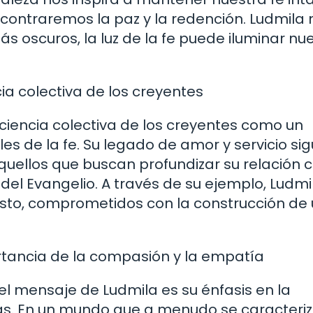
ncontraremos la paz y la redención. Ludmila 
 oscuros, la luz de la fe puede iluminar nu
ia colectiva de los creyentes
ciencia colectiva de los creyentes como un
es de la fe. Su legado de amor y servicio si
quellos que buscan profundizar su relación 
s del Evangelio. A través de su ejemplo, Ludmi
isto, comprometidos con la construcción de
rtancia de la compasión y la empatía
 mensaje de Ludmila es su énfasis en la
s. En un mundo que a menudo se caracteriz