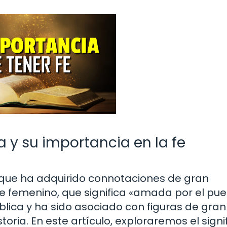
a y su importancia en la fe
 que ha adquirido connotaciones de gran
re femenino, que significa «amada por el pue
íblica y ha sido asociado con figuras de gran
storia. En este artículo, exploraremos el sign