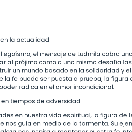
en la actualidad
el egoísmo, el mensaje de Ludmila cobra un
ar al prójimo como a uno mismo desafía las
truir un mundo basado en la solidaridad y el
la fe puede ser puesta a prueba, la figura 
poder radica en el amor incondicional.
 en tiempos de adversidad
es en nuestra vida espiritual, la figura de 
ue nos guía en medio de la tormenta. Su eje
aleza nos inspira a mantener nuestra fe int