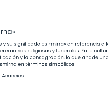
irna»
 y su significado es «mirra» en referencia a 
eremonias religiosas y funerales. En la cultu
rificación y la consagración, lo que añade u
Esmirna en términos simbólicos.
Anuncios