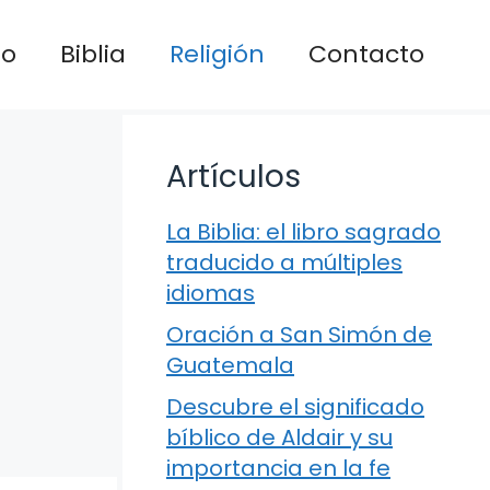
io
Biblia
Religión
Contacto
Artículos
La Biblia: el libro sagrado
traducido a múltiples
idiomas
Oración a San Simón de
Guatemala
Descubre el significado
bíblico de Aldair y su
importancia en la fe