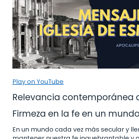
Play on YouTube
Relevancia contemporánea de
Firmeza en la fe en un mund
En un mundo cada vez más secular y llen
mantener nuestra fe inquebrantable y a