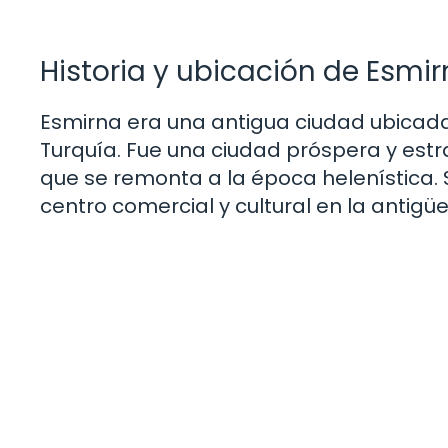
Historia y ubicación de Esmi
Esmirna era una antigua ciudad ubicada 
Turquía. Fue una ciudad próspera y estr
que se remonta a la época helenística. 
centro comercial y cultural en la antigü