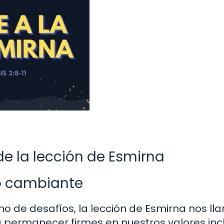
 la lección de Esmirna
o cambiante
o de desafíos, la lección de Esmirna nos ll
 permanecer firmes en nuestros valores inc