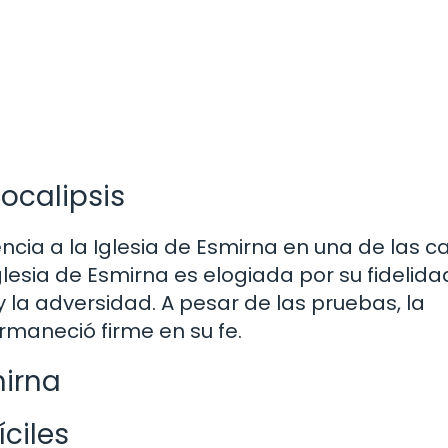
pocalipsis
rencia a la Iglesia de Esmirna en una de las c
 Iglesia de Esmirna es elogiada por su fidelida
 la adversidad. A pesar de las pruebas, la
maneció firme en su fe.
mirna
ciles