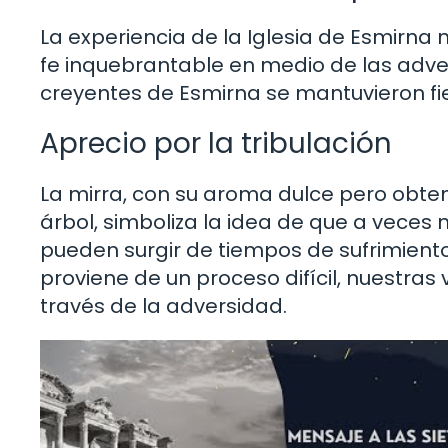
La experiencia de la Iglesia de Esmirna
fe inquebrantable en medio de las adver
creyentes de Esmirna se mantuvieron fiel
Aprecio por la tribulación
La mirra, con su aroma dulce pero obteni
árbol, simboliza la idea de que a veces
pueden surgir de tiempos de sufrimiento
proviene de un proceso difícil, nuestras
través de la adversidad.