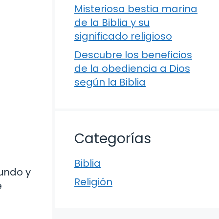
Misteriosa bestia marina
de la Biblia y su
significado religioso
Descubre los beneficios
de la obediencia a Dios
según la Biblia
Categorías
Biblia
fundo y
Religión
e