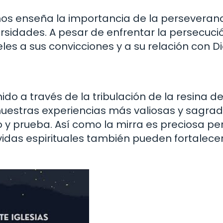
 nos enseña la importancia de la perseveranc
sidades. A pesar de enfrentar la persecució
es a sus convicciones y a su relación con Di
do a través de la tribulación de la resina de
 nuestras experiencias más valiosas y sagra
 y prueba. Así como la mirra es preciosa pe
 vidas espirituales también pueden fortalece