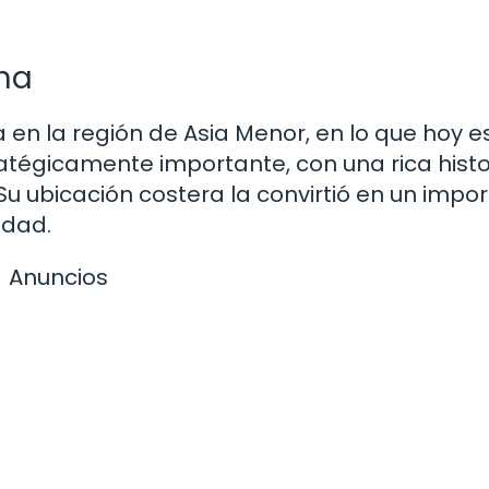
rna
en la región de Asia Menor, en lo que hoy e
atégicamente importante, con una rica histo
Su ubicación costera la convirtió en un impo
edad.
Anuncios