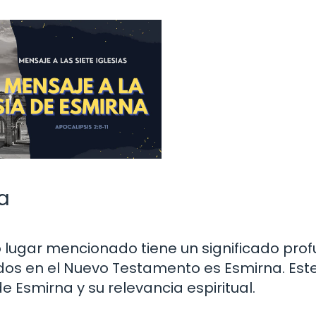
a
 o lugar mencionado tiene un significado pro
dos en el Nuevo Testamento es Esmirna. Est
de Esmirna y su relevancia espiritual.