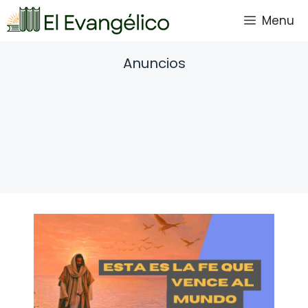
Saltar
Menu
al
contenido
Anuncios