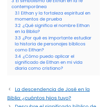
3
El simbolismo de Eithan en la fe
contemporánea
3.1
Eithan y la fortaleza espiritual en
momentos de prueba
3.2
¿Qué significa el nombre Eithan
en la Biblia?
3.3
¿Por qué es importante estudiar
la historia de personajes bíblicos
como Eithan?
3.4
¿Cómo puedo aplicar el
significado de Eithan en mi vida
diaria como cristiano?
La descendencia de José en la
Biblia: ¿cuántos hijos tuvo?
Descubre el significado bíblico de