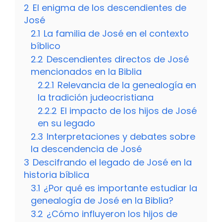
2
El enigma de los descendientes de
José
2.1
La familia de José en el contexto
bíblico
2.2
Descendientes directos de José
mencionados en la Biblia
2.2.1
Relevancia de la genealogía en
la tradición judeocristiana
2.2.2
El impacto de los hijos de José
en su legado
2.3
Interpretaciones y debates sobre
la descendencia de José
3
Descifrando el legado de José en la
historia bíblica
3.1
¿Por qué es importante estudiar la
genealogía de José en la Biblia?
3.2
¿Cómo influyeron los hijos de