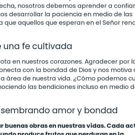
echa, nosotros debemos aprender a confiar
 desarrollar la paciencia en medio de las
ña que aquellos que esperan en el Señor ren
 una fe cultivada
brota en nuestros corazones. Agradecer por l
onecta con la bondad de Dios y nos motiva 
da área de nuestra vida. ¿Cómo podemos cul
nociendo las bendiciones incluso en medio d
: sembrando amor y bondad
ar buenas obras en nuestras vidas. Cada ac
ndo produce frutos que perduran en la