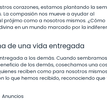
os corazones, estamos plantando la semil
s. La compasión nos mueve a ayudar al
r al prójimo como a nosotros mismos. ¿Cómo
ivina en un mundo marcado por la indiferen
a de una vida entregada
a entregada a los demás. Cuando sembramo
 beneficio de los demás, cosechamos una c
quienes reciben como para nosotros mismos
 lo que hemos recibido, reconociendo que
Anuncios