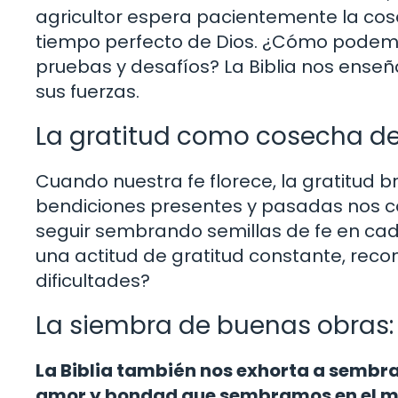
agricultor espera pacientemente la cos
tiempo perfecto de Dios. ¿Cómo podemos
pruebas y desafíos? La Biblia nos ense
sus fuerzas.
La gratitud como cosecha de
Cuando nuestra fe florece, la gratitud 
bendiciones presentes y pasadas nos c
seguir sembrando semillas de fe en ca
una actitud de gratitud constante, reco
dificultades?
La siembra de buenas obras
La Biblia también nos exhorta a sembr
amor y bondad que sembramos en el mu