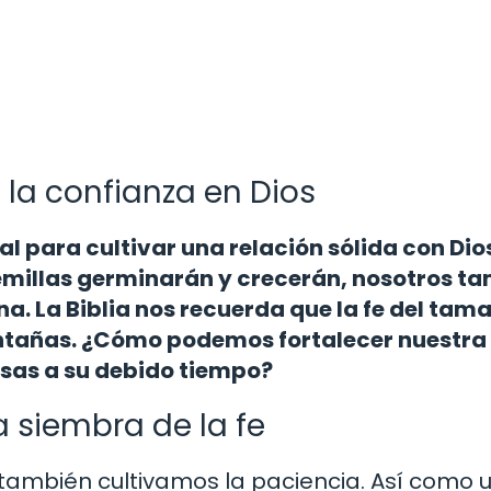
o la confianza en Dios
al para cultivar una relación sólida con Dios
semillas germinarán y crecerán, nosotros t
a. La Biblia nos recuerda que la fe del tam
añas. ¿Cómo podemos fortalecer nuestra 
esas a su debido tiempo?
a siembra de la fe
también cultivamos la paciencia. Así como 