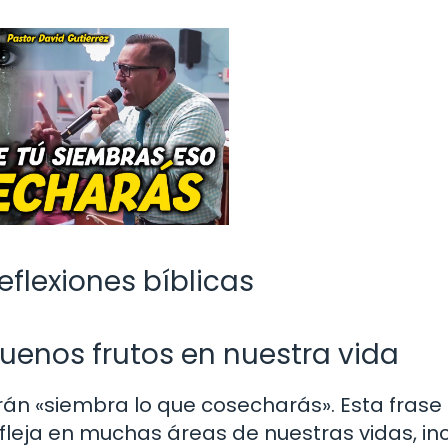
eflexiones bíblicas
uenos frutos en nuestra vida
rán «siembra lo que cosecharás». Esta frase
leja en muchas áreas de nuestras vidas, inc