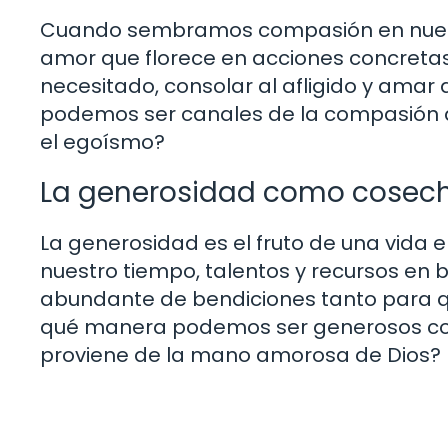
Cuando sembramos compasión en nuestr
amor que florece en acciones concreta
necesitado, consolar al afligido y ama
podemos ser canales de la compasión d
el egoísmo?
La generosidad como cosech
La generosidad es el fruto de una vid
nuestro tiempo, talentos y recursos en
abundante de bendiciones tanto para 
qué manera podemos ser generosos con
proviene de la mano amorosa de Dios?