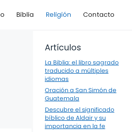
io
Biblia
Religión
Contacto
Artículos
La Biblia: el libro sagrado
traducido a múltiples
idiomas
Oración a San Simón de
Guatemala
Descubre el significado
bíblico de Aldair y su
importancia en la fe