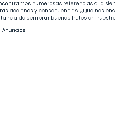
a, encontramos numerosas referencias a la si
ras acciones y consecuencias. ¿Qué nos en
ortancia de sembrar buenos frutos en nuestr
Anuncios