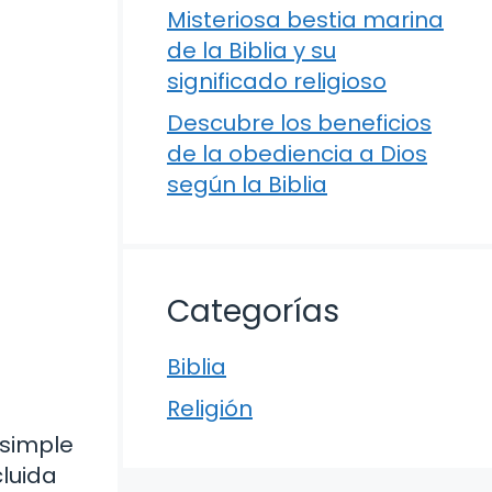
Misteriosa bestia marina
de la Biblia y su
significado religioso
Descubre los beneficios
de la obediencia a Dios
según la Biblia
Categorías
Biblia
Religión
 simple
luida