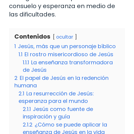
consuelo y esperanza en medio de
las dificultades.
Contenidos
ocultar
1
Jesús, más que un personaje bíblico
1.1
El rostro misericordioso de Jesús
1.1.1
La enseñanza transformadora
de Jesús
2
El papel de Jesús en la redención
humana
2.1
La resurrección de Jesús:
esperanza para el mundo
2.1.1
Jesús como fuente de
inspiración y guía
2.1.2
¿Cómo se puede aplicar la
enseñanza de Jesús en la vida