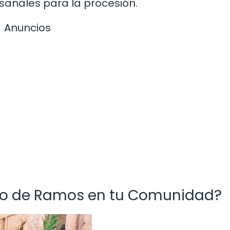
anales para la procesión.
Anuncios
go de Ramos en tu Comunidad?