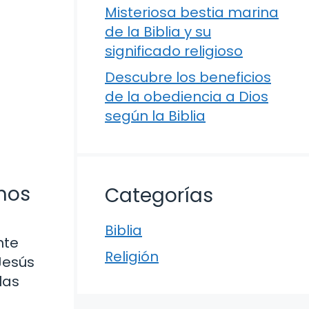
Misteriosa bestia marina
de la Biblia y su
significado religioso
Descubre los beneficios
de la obediencia a Dios
según la Biblia
mos
Categorías
Biblia
nte
Religión
Jesús
las