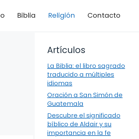
io
Biblia
Religión
Contacto
Artículos
La Biblia: el libro sagrado
traducido a múltiples
idiomas
Oración a San Simón de
Guatemala
Descubre el significado
bíblico de Aldair y su
importancia en la fe