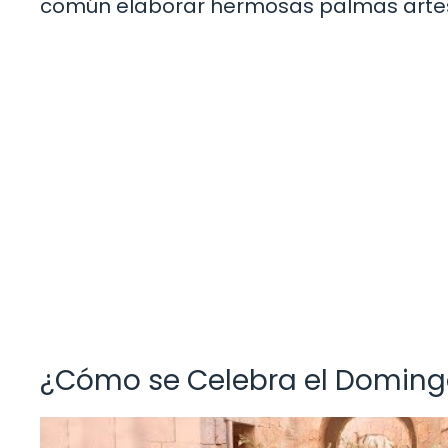
común elaborar hermosas palmas artes
¿Cómo se Celebra el Domin