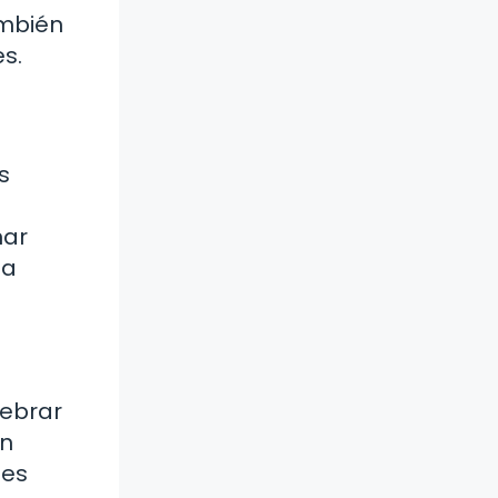
ambién
s.
s
nar
da
lebrar
on
 es