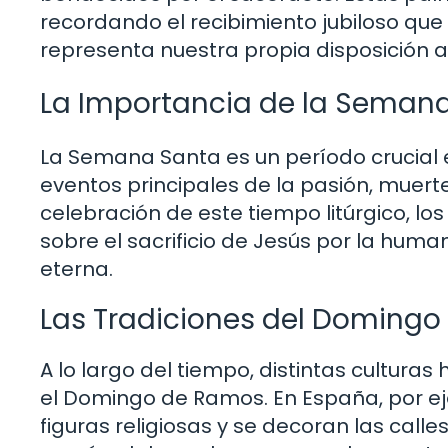
recordando el recibimiento jubiloso qu
representa nuestra propia disposición a 
La Importancia de la Semana 
La Semana Santa es un período crucial e
eventos principales de la pasión, muerte
celebración de este tiempo litúrgico, lo
sobre el sacrificio de Jesús por la huma
eterna.
Las Tradiciones del Domingo
A lo largo del tiempo, distintas cultura
el Domingo de Ramos. En España, por ej
figuras religiosas y se decoran las calle