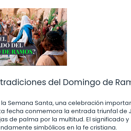
 tradiciones del Domingo de Ra
e la Semana Santa, una celebración importa
sta fecha conmemora la entrada triunfal de 
s de palma por la multitud. El significado y 
undamente simbólicos en la fe cristiana.