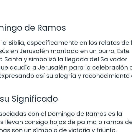
omingo de Ramos
a Biblia, específicamente en los relatos de 
sús en Jerusalén montado en un burro. Este
Santa y simbolizó la llegada del Salvador
que acudía a Jerusalén para la celebración 
expresando así su alegría y reconocimiento
 su Significado
asociadas con el Domingo de Ramos es la
es llevan consigo hojas de palma o ramos de
s son un símbolo de victoria y triunfo,