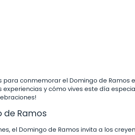
ales para conmemorar el Domingo de Ramos e
xperiencias y cómo vives este día especia
lebraciones!
go de Ramos
ones, el Domingo de Ramos invita a los creye