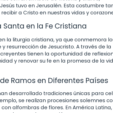
e Jesús tuvo en Jerusalén. Esta costumbre t
recibir a Cristo en nuestras vidas y corazone
Santa en la Fe Cristiana
n la liturgia cristiana, ya que conmemora lo
 y resurrección de Jesucristo. A través de la
s creyentes tienen la oportunidad de reflexio
nidad y renovar su fe en la promesa de la vi
 de Ramos en Diferentes Países
s han desarrollado tradiciones únicas para ce
emplo, se realizan procesiones solemnes c
s con alfombras de flores. En América Latina,