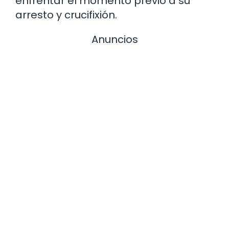
enfrentar el momento previo a su
arresto y crucifixión.
Anuncios