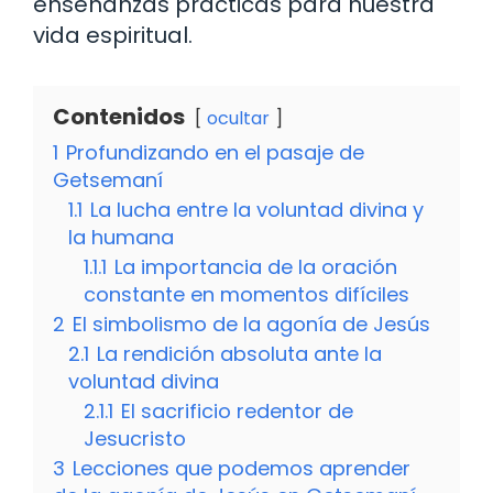
enseñanzas prácticas para nuestra
vida espiritual.
Contenidos
ocultar
1
Profundizando en el pasaje de
Getsemaní
1.1
La lucha entre la voluntad divina y
la humana
1.1.1
La importancia de la oración
constante en momentos difíciles
2
El simbolismo de la agonía de Jesús
2.1
La rendición absoluta ante la
voluntad divina
2.1.1
El sacrificio redentor de
Jesucristo
3
Lecciones que podemos aprender