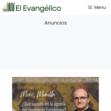
Saltar
Menu
al
contenido
Anuncios