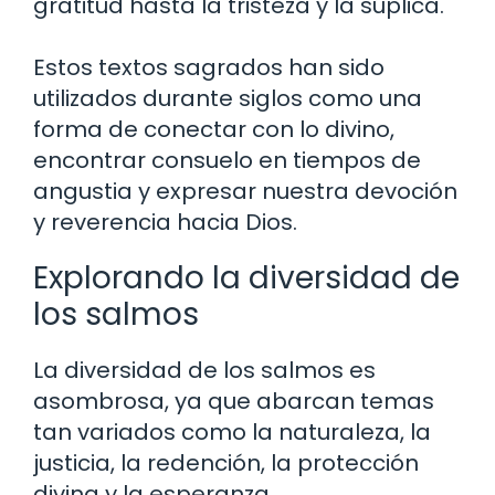
gratitud hasta la tristeza y la súplica.
Estos textos sagrados han sido
utilizados durante siglos como una
forma de conectar con lo divino,
encontrar consuelo en tiempos de
angustia y expresar nuestra devoción
y reverencia hacia Dios.
Explorando la diversidad de
los salmos
La diversidad de los salmos es
asombrosa, ya que abarcan temas
tan variados como la naturaleza, la
justicia, la redención, la protección
divina y la esperanza.