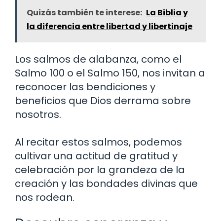
Quizás también te interese:
La Biblia y
la diferencia entre libertad y libertinaje
Los salmos de alabanza, como el
Salmo 100 o el Salmo 150, nos invitan a
reconocer las bendiciones y
beneficios que Dios derrama sobre
nosotros.
Al recitar estos salmos, podemos
cultivar una actitud de gratitud y
celebración por la grandeza de la
creación y las bondades divinas que
nos rodean.