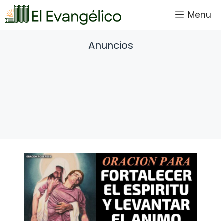
Saltar
Menu
al
contenido
Anuncios