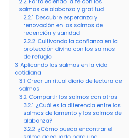
2.2
Fortaleciendo la fe con los
salmos de alabanza y gratitud
2.2.1
Descubre esperanza y
renovación en los salmos de
redención y sanidad
2.2.2
Cultivando la confianza en la
protección divina con los salmos
de refugio
3
Aplicando los salmos en la vida
cotidiana
3.1
Crear un ritual diario de lectura de
salmos
3.2
Compartir los salmos con otros
3.2.1
¿Cuál es la diferencia entre los
salmos de lamento y los salmos de
alabanza?
3.2.2
¿Cómo puedo encontrar el
salmo adecuado para una