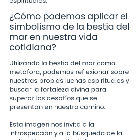
espirituales.
¿Cómo podemos aplicar el
simbolismo de la bestia del
mar en nuestra vida
cotidiana?
Utilizando la bestia del mar como
metáfora, podemos reflexionar sobre
nuestras propias luchas espirituales y
buscar la fortaleza divina para
superar los desafíos que se
presentan en nuestro camino.
Esta imagen nos invita a la
introspección y a la búsqueda de la