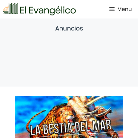
Saltar
Menu
al
contenido
Anuncios