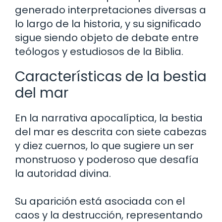
generado interpretaciones diversas a
lo largo de la historia, y su significado
sigue siendo objeto de debate entre
teólogos y estudiosos de la Biblia.
Características de la bestia
del mar
En la narrativa apocalíptica, la bestia
del mar es descrita con siete cabezas
y diez cuernos, lo que sugiere un ser
monstruoso y poderoso que desafía
la autoridad divina.
Su aparición está asociada con el
caos y la destrucción, representando