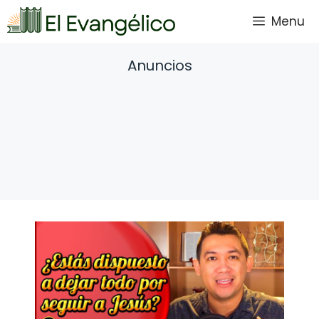
Saltar
Menu
al
contenido
Anuncios