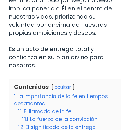
Renunciar a todo por seguir a Jesús
implica ponerlo a Él en el centro de
nuestras vidas, priorizando su
voluntad por encima de nuestras
propias ambiciones y deseos.
Es un acto de entrega total y
confianza en su plan divino para
nosotros.
Contenidos
ocultar
1
La importancia de la fe en tiempos
desafiantes
1.1
El llamado de la fe
1.1.1
La fuerza de la convicción
1.2
El significado de la entrega