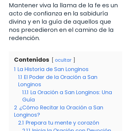
Mantener viva la llama de la fe es un
acto de confianza en la sabiduría
divina y en la guía de aquellos que
nos precedieron en el camino de la
redención.
Contenidos
ocultar
1
La Historia de San Longinos
1.1
El Poder de la Oración a San
Longinos
1.1.1
La Oración a San Longinos: Una
Guía
2
¿Cómo Recitar la Oración a San
Longinos?
2.1
Prepara tu mente y corazón
2.1.1
Inicia la Oración con Devoción