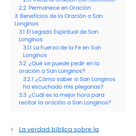
2.2
Permanece en Oración
3
Beneficios de la Oración a San
Longinos
3.1
El Legado Espiritual de San
Longinos
3.1.1
La Fuerza de la Fe en San
Longinos
3.2
¿Qué se puede pedir en la
oración a San Longinos?
3.2.1
¿Cómo saber si San Longinos
ha escuchado mis plegarias?
3.3
¿Cuál es la mejor hora para
recitar la oración a San Longinos?
La verdad bíblica sobre la