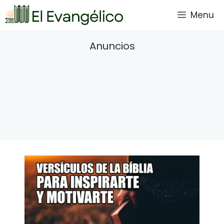
Saltar
Menu
al
contenido
Anuncios