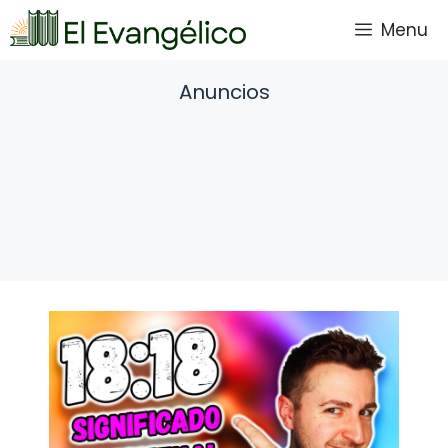
Saltar
Menu
al
contenido
Anuncios