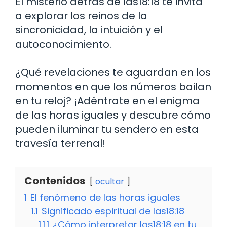
El misterio detrás de las18:18 te invita
a explorar los reinos de la
sincronicidad, la intuición y el
autoconocimiento.
¿Qué revelaciones te aguardan en los
momentos en que los números bailan
en tu reloj? ¡Adéntrate en el enigma
de las horas iguales y descubre cómo
pueden iluminar tu sendero en esta
travesía terrenal!
Contenidos
ocultar
1
El fenómeno de las horas iguales
1.1
Significado espiritual de las18:18
1.1.1
¿Cómo interpretar las18:18 en tu