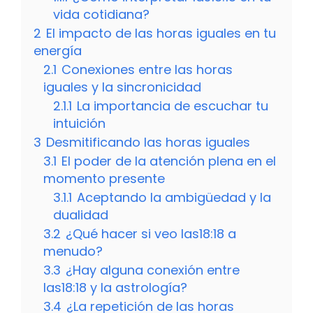
vida cotidiana?
2
El impacto de las horas iguales en tu
energía
2.1
Conexiones entre las horas
iguales y la sincronicidad
2.1.1
La importancia de escuchar tu
intuición
3
Desmitificando las horas iguales
3.1
El poder de la atención plena en el
momento presente
3.1.1
Aceptando la ambigüedad y la
dualidad
3.2
¿Qué hacer si veo las18:18 a
menudo?
3.3
¿Hay alguna conexión entre
las18:18 y la astrología?
3.4
¿La repetición de las horas