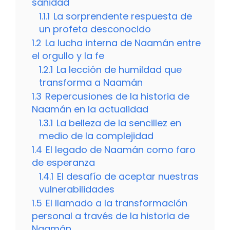
sanidad
1.1.1
La sorprendente respuesta de
un profeta desconocido
1.2
La lucha interna de Naamán entre
el orgullo y la fe
1.2.1
La lección de humildad que
transforma a Naamán
1.3
Repercusiones de la historia de
Naamán en la actualidad
1.3.1
La belleza de la sencillez en
medio de la complejidad
1.4
El legado de Naamán como faro
de esperanza
1.4.1
El desafío de aceptar nuestras
vulnerabilidades
1.5
El llamado a la transformación
personal a través de la historia de
Naamán