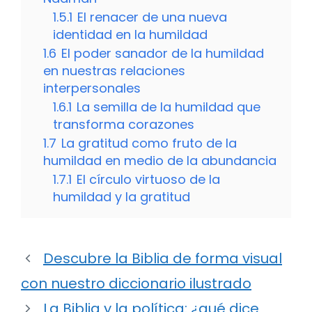
1.5.1
El renacer de una nueva
identidad en la humildad
1.6
El poder sanador de la humildad
en nuestras relaciones
interpersonales
1.6.1
La semilla de la humildad que
transforma corazones
1.7
La gratitud como fruto de la
humildad en medio de la abundancia
1.7.1
El círculo virtuoso de la
humildad y la gratitud
Descubre la Biblia de forma visual
con nuestro diccionario ilustrado
La Biblia y la política: ¿qué dice