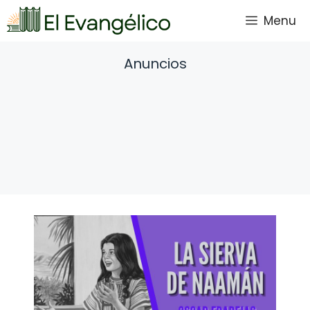
Saltar
Menu
al
contenido
Anuncios