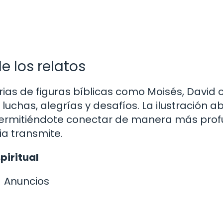
 los relatos
ias de figuras bíblicas como Moisés, David 
luchas, alegrías y desafíos. La ilustración a
, permitiéndote conectar de manera más pro
ia transmite.
piritual
Anuncios