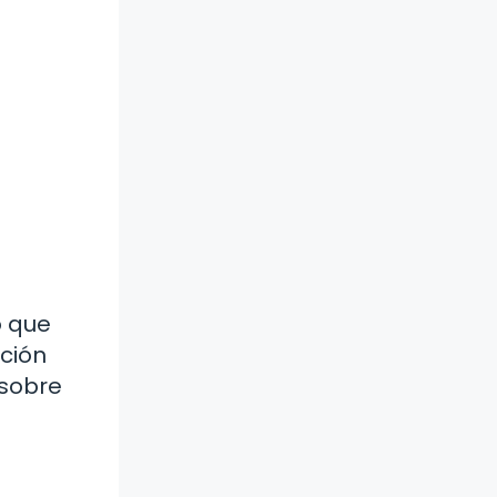
o que
ción
 sobre