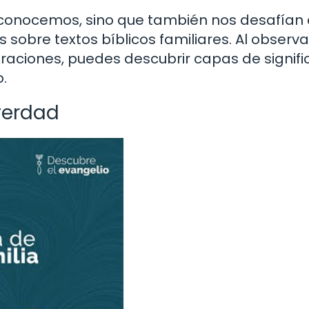
a conocemos, sino que también nos desafían
sobre textos bíblicos familiares. Al observa
traciones, puedes descubrir capas de signif
.
 verdad