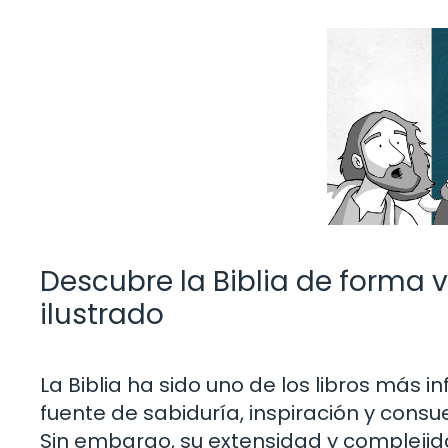
Descubre la Biblia de forma v
ilustrado
La Biblia ha sido uno de los libros más i
fuente de sabiduría, inspiración y cons
Sin embargo, su extensidad y complej