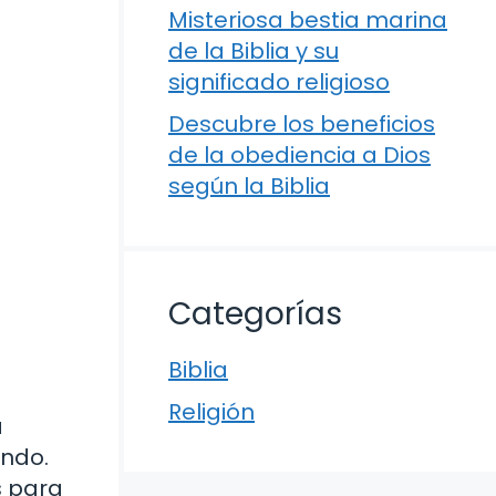
Misteriosa bestia marina
de la Biblia y su
significado religioso
Descubre los beneficios
de la obediencia a Dios
según la Biblia
Categorías
Biblia
Religión
a
undo.
s para