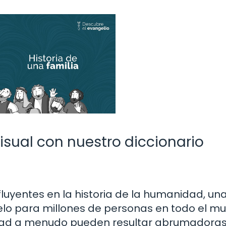
isual con nuestro diccionario
nfluyentes en la historia de la humanidad, un
uelo para millones de personas en todo el m
idad a menudo pueden resultar abrumadora