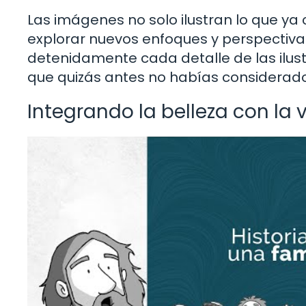
Las imágenes no solo ilustran lo que y
explorar nuevos enfoques y perspectivas 
detenidamente cada detalle de las ilus
que quizás antes no habías considerado
Integrando la belleza con la