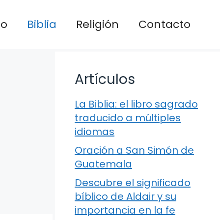
io
Biblia
Religión
Contacto
Artículos
La Biblia: el libro sagrado
traducido a múltiples
idiomas
Oración a San Simón de
Guatemala
Descubre el significado
bíblico de Aldair y su
importancia en la fe