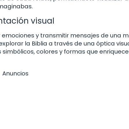
imaginabas.
ntación visual
r emociones y transmitir mensajes de una 
plorar la Biblia a través de una óptica visua
 simbólicos, colores y formas que enriquece
Anuncios