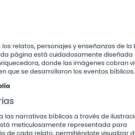
 los relatos, personajes y enseñanzas de la B
Cada página está cuidadosamente diseñada
nriquecedora, donde las imágenes cobran vi
en que se desarrollaron los eventos bíblicos.
blia
rias
a las narrativas bíblicas a través de ilustrac
 está meticulosamente representada para
rás de cada relato, permitiéndote visualizar 