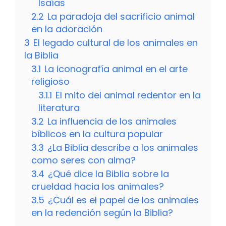
Isaías
2.2
La paradoja del sacrificio animal
en la adoración
3
El legado cultural de los animales en
la Biblia
3.1
La iconografía animal en el arte
religioso
3.1.1
El mito del animal redentor en la
literatura
3.2
La influencia de los animales
bíblicos en la cultura popular
3.3
¿La Biblia describe a los animales
como seres con alma?
3.4
¿Qué dice la Biblia sobre la
crueldad hacia los animales?
3.5
¿Cuál es el papel de los animales
en la redención según la Biblia?