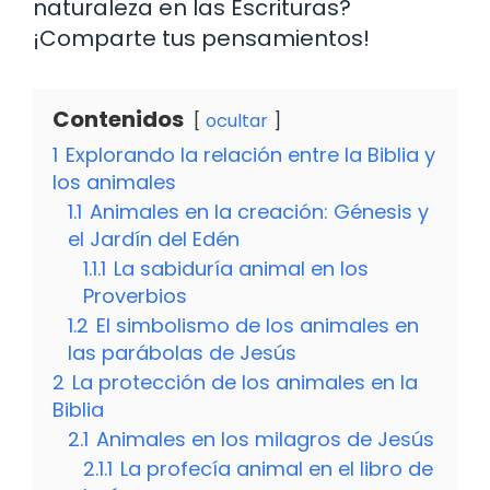
naturaleza en las Escrituras?
¡Comparte tus pensamientos!
Contenidos
ocultar
1
Explorando la relación entre la Biblia y
los animales
1.1
Animales en la creación: Génesis y
el Jardín del Edén
1.1.1
La sabiduría animal en los
Proverbios
1.2
El simbolismo de los animales en
las parábolas de Jesús
2
La protección de los animales en la
Biblia
2.1
Animales en los milagros de Jesús
2.1.1
La profecía animal en el libro de