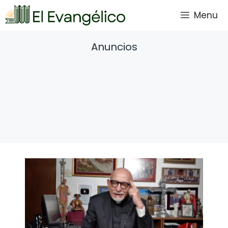
Saltar
Menu
al
contenido
Anuncios