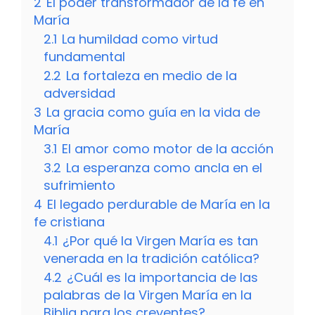
2
El poder transformador de la fe en
María
2.1
La humildad como virtud
fundamental
2.2
La fortaleza en medio de la
adversidad
3
La gracia como guía en la vida de
María
3.1
El amor como motor de la acción
3.2
La esperanza como ancla en el
sufrimiento
4
El legado perdurable de María en la
fe cristiana
4.1
¿Por qué la Virgen María es tan
venerada en la tradición católica?
4.2
¿Cuál es la importancia de las
palabras de la Virgen María en la
Biblia para los creyentes?