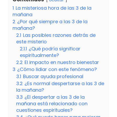
1
La misteriosa hora de las 3 de la
mañana
2
¿Por qué siempre a las 3 de la
mañana?
2.1
Las posibles razones detrás de
este misterio
2.1.1
¿Qué podría significar
espiritualmente?
2.2
El impacto en nuestro bienestar
3
¿Cómo lidiar con este fenómeno?
3.1
Buscar ayuda profesional
3.2
¿Es normal despertarse a las 3 de
la mañana?
3.3
¿El despertar a las 3 de la
mañana está relacionado con
cuestiones espirituales?