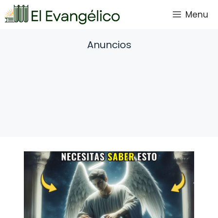
Saltar
Menu
al
contenido
Anuncios