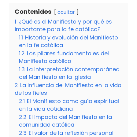
Contenidos
ocultar
1
¿Qué es el Manifiesto y por qué es
importante para la fe católica?
1.1
Historia y evolución del Manifiesto
en la fe católica
1.2
Los pilares fundamentales del
Manifiesto católico
1.3
La interpretación contemporánea
del Manifiesto en la Iglesia
2
La influencia del Manifiesto en la vida
de los fieles
2.1
El Manifiesto como guía espiritual
en la vida cotidiana
2.2
El impacto del Manifiesto en la
comunidad católica
2.3
El valor de la reflexión personal