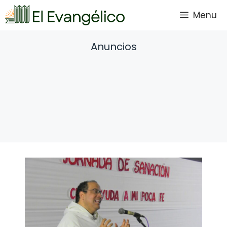
Saltar
Menu
al
contenido
Anuncios