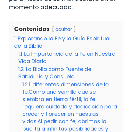
momento adecuado.
Contenidos
ocultar
1
Explorando la Fe y la Guía Espiritual
de la Biblia
1.1
La Importancia de la Fe en Nuestra
Vida Diaria
1.2
La Biblia como Fuente de
Sabiduría y Consuelo
1.2.1
diferentes dimensiones de la
fe.Como una semilla que se
siembra en tierra fértil, la fe
requiere cuidado y dedicación para
crecer y florecer en nuestras
vidas.Al pedir con fe, abrimos la
puerta a infinitas posibilidades y