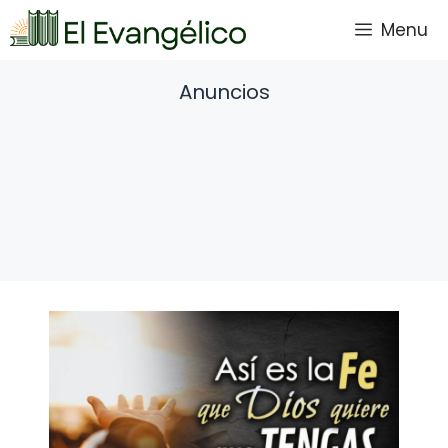
Saltar
Menu
al
contenido
Anuncios