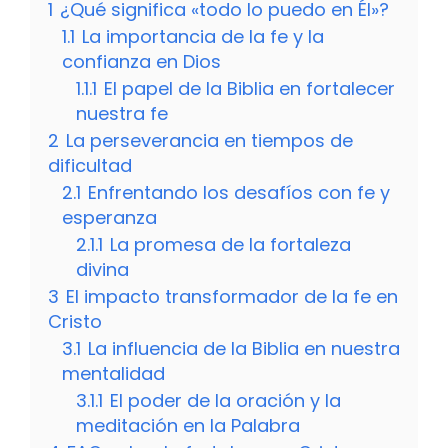
1
¿Qué significa «todo lo puedo en Él»?
1.1
La importancia de la fe y la
confianza en Dios
1.1.1
El papel de la Biblia en fortalecer
nuestra fe
2
La perseverancia en tiempos de
dificultad
2.1
Enfrentando los desafíos con fe y
esperanza
2.1.1
La promesa de la fortaleza
divina
3
El impacto transformador de la fe en
Cristo
3.1
La influencia de la Biblia en nuestra
mentalidad
3.1.1
El poder de la oración y la
meditación en la Palabra