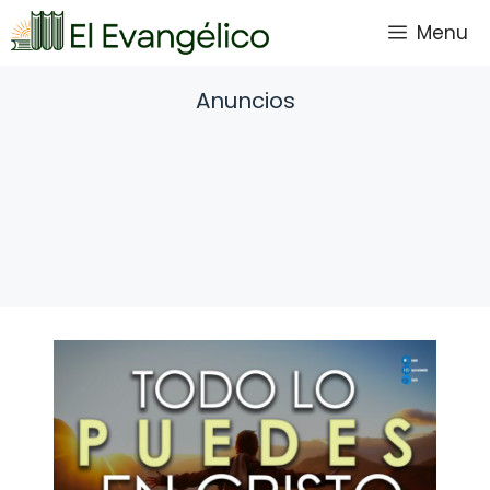
Saltar
Menu
al
contenido
Anuncios