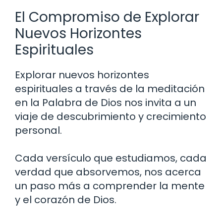
El Compromiso de Explorar
Nuevos Horizontes
Espirituales
Explorar nuevos horizontes
espirituales a través de la meditación
en la Palabra de Dios nos invita a un
viaje de descubrimiento y crecimiento
personal.
Cada versículo que estudiamos, cada
verdad que absorvemos, nos acerca
un paso más a comprender la mente
y el corazón de Dios.