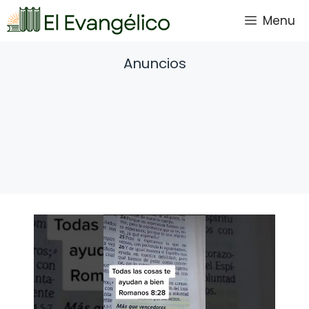
Saltar
Menu
al
contenido
Anuncios