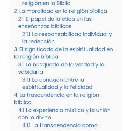
religión en la Biblia
2
La moralidad en la religión bíblica
2.1
El papel de la ética en las
enseñanzas bíblicas
2.1.1
La responsabilidad individual y
la redención
3
El significado de la espiritualidad en
la religión bíblica
3.1
La búsqueda de la verdad y la
sabiduría
3.1.1
La conexión entre la
espiritualidad y la felicidad
4
La trascendencia en la religión
bíblica
4.1
La experiencia mística y la unión
con lo divino
4.1.1
La transcendencia como