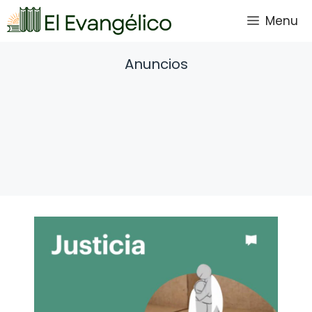
Saltar
Menu
al
contenido
Anuncios