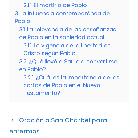
2.1.1
El martirio de Pablo
3
La influencia contemporánea de
Pablo
3.1
La relevancia de las enseñanzas
de Pablo en la sociedad actual
3.1.1
La vigencia de la libertad en
Cristo según Pablo
3.2
¿Qué llevó a Saulo a convertirse
en Pablo?
3.2.1
¿Cuál es la importancia de las
cartas de Pablo en el Nuevo
Testamento?
Oración a San Charbel para
enfermos