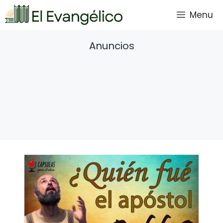
Saltar
Menu
al
contenido
Anuncios