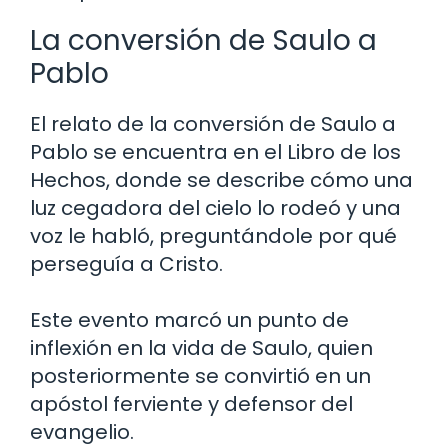
La conversión de Saulo a
Pablo
El relato de la conversión de Saulo a
Pablo se encuentra en el Libro de los
Hechos, donde se describe cómo una
luz cegadora del cielo lo rodeó y una
voz le habló, preguntándole por qué
perseguía a Cristo.
Este evento marcó un punto de
inflexión en la vida de Saulo, quien
posteriormente se convirtió en un
apóstol ferviente y defensor del
evangelio.