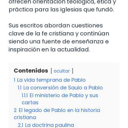
ofrecen orientación teológica, ética y
práctica para las iglesias que fundó.
Sus escritos abordan cuestiones
clave de la fe cristiana y continúan
siendo una fuente de enseñanza e
inspiración en la actualidad.
Contenidos
ocultar
1
La vida temprana de Pablo
1.1
La conversión de Saulo a Pablo
1.1.1
El ministerio de Pablo y sus
cartas
2
El legado de Pablo en la historia
cristiana
2.1
La doctrina paulina