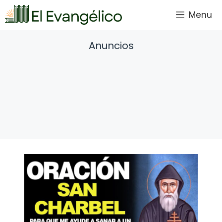
Saltar
Menu
al
contenido
Anuncios