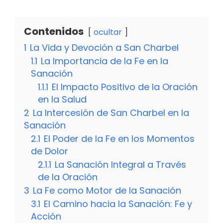
Contenidos
ocultar
1
La Vida y Devoción a San Charbel
1.1
La Importancia de la Fe en la
Sanación
1.1.1
El Impacto Positivo de la Oración
en la Salud
2
La Intercesión de San Charbel en la
Sanación
2.1
El Poder de la Fe en los Momentos
de Dolor
2.1.1
La Sanación Integral a Través
de la Oración
3
La Fe como Motor de la Sanación
3.1
El Camino hacia la Sanación: Fe y
Acción