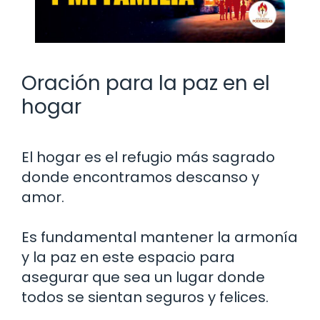
Oración para la paz en el
hogar
El hogar es el refugio más sagrado
donde encontramos descanso y
amor.
Es fundamental mantener la armonía
y la paz en este espacio para
asegurar que sea un lugar donde
todos se sientan seguros y felices.