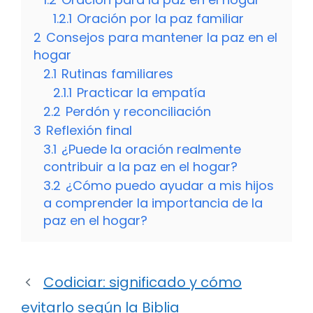
1.2.1
Oración por la paz familiar
2
Consejos para mantener la paz en el
hogar
2.1
Rutinas familiares
2.1.1
Practicar la empatía
2.2
Perdón y reconciliación
3
Reflexión final
3.1
¿Puede la oración realmente
contribuir a la paz en el hogar?
3.2
¿Cómo puedo ayudar a mis hijos
a comprender la importancia de la
paz en el hogar?
Codiciar: significado y cómo
evitarlo según la Biblia