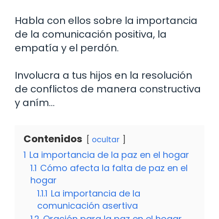
Habla con ellos sobre la importancia
de la comunicación positiva, la
empatía y el perdón.
Involucra a tus hijos en la resolución
de conflictos de manera constructiva
y aním…
Contenidos
ocultar
1
La importancia de la paz en el hogar
1.1
Cómo afecta la falta de paz en el
hogar
1.1.1
La importancia de la
comunicación asertiva
1.2
Oración para la paz en el hogar