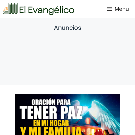
Saltar
Menu
al
contenido
Anuncios