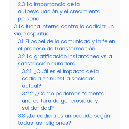
2.3
La importancia de la
autoevaluación y el crecimiento
personal
3
La lucha interna contra la codicia: un
viaje espiritual
3.1
El papel de la comunidad y la fe en
el proceso de transformación
3.2
La gratificación instantánea vs.la
satisfacción duradera
3.2.1
¿Cuál es el impacto de la
codicia en nuestra sociedad
actual?
3.2.2
¿Cómo podemos fomentar
una cultura de generosidad y
solidaridad?
3.3
¿La codicia es un pecado según
todas las religiones?