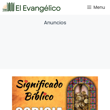
Saltar
Menu
al
contenido
Anuncios