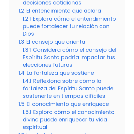
decisiones cotidianas
1.2
El entendimiento que aclara
1.2.1
Explora cómo el entendimiento
puede fortalecer tu relación con
Dios
1.3
El consejo que orienta
1.3.1
Considera cómo el consejo del
Espíritu Santo podría impactar tus
elecciones futuras
1.4
La fortaleza que sostiene
1.4.1
Reflexiona sobre cómo la
fortaleza del Espíritu Santo puede
sostenerte en tiempos difíciles
1.5
El conocimiento que enriquece
1.5.1
Explora cómo el conocimiento
divino puede enriquecer tu vida
espiritual