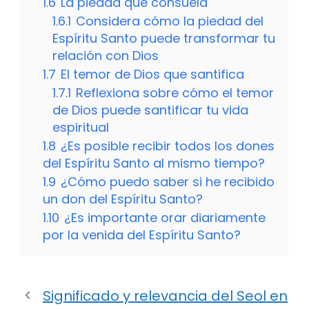
1.6
La piedad que consuela
1.6.1
Considera cómo la piedad del
Espíritu Santo puede transformar tu
relación con Dios
1.7
El temor de Dios que santifica
1.7.1
Reflexiona sobre cómo el temor
de Dios puede santificar tu vida
espiritual
1.8
¿Es posible recibir todos los dones
del Espíritu Santo al mismo tiempo?
1.9
¿Cómo puedo saber si he recibido
un don del Espíritu Santo?
1.10
¿Es importante orar diariamente
por la venida del Espíritu Santo?
Significado y relevancia del Seol en