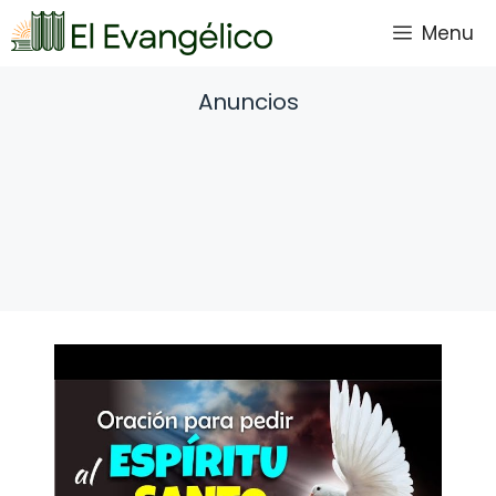
Saltar
Menu
al
contenido
Anuncios