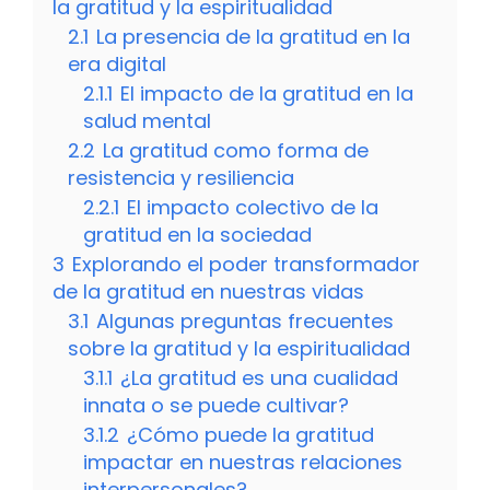
la gratitud y la espiritualidad
2.1
La presencia de la gratitud en la
era digital
2.1.1
El impacto de la gratitud en la
salud mental
2.2
La gratitud como forma de
resistencia y resiliencia
2.2.1
El impacto colectivo de la
gratitud en la sociedad
3
Explorando el poder transformador
de la gratitud en nuestras vidas
3.1
Algunas preguntas frecuentes
sobre la gratitud y la espiritualidad
3.1.1
¿La gratitud es una cualidad
innata o se puede cultivar?
3.1.2
¿Cómo puede la gratitud
impactar en nuestras relaciones
interpersonales?