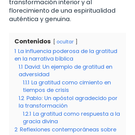
transformación interior y al
florecimiento de una espiritualidad
auténtica y genuina.
Contenidos
ocultar
1
La influencia poderosa de la gratitud
en la narrativa bíblica
1.1
David: Un ejemplo de gratitud en
adversidad
1.1.1
La gratitud como cimiento en
tiempos de crisis
1.2
Pablo: Un apóstol agradecido por
la transformación
1.2.1
La gratitud como respuesta a la
gracia divina
2
Reflexiones contemporáneas sobre