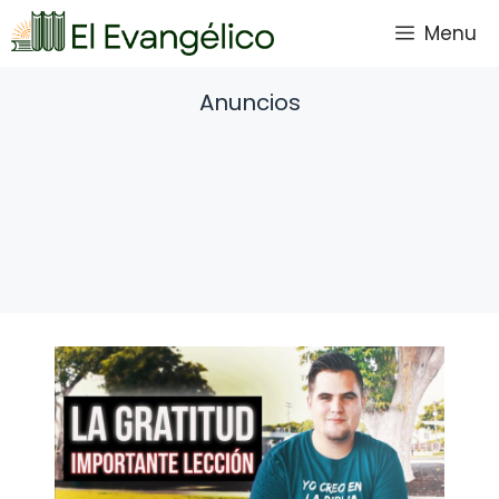
Saltar
Menu
al
contenido
Anuncios