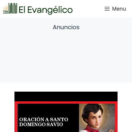
Saltar
Menu
al
contenido
Anuncios