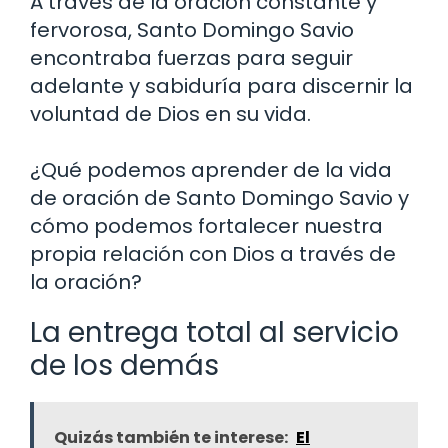
A través de la oración constante y
fervorosa, Santo Domingo Savio
encontraba fuerzas para seguir
adelante y sabiduría para discernir la
voluntad de Dios en su vida.
¿Qué podemos aprender de la vida
de oración de Santo Domingo Savio y
cómo podemos fortalecer nuestra
propia relación con Dios a través de
la oración?
La entrega total al servicio
de los demás
Quizás también te interese:
El