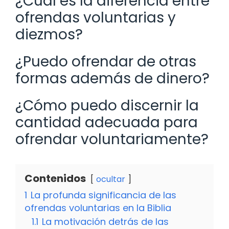
¿Cuál es la diferencia entre
ofrendas voluntarias y
diezmos?
¿Puedo ofrendar de otras
formas además de dinero?
¿Cómo puedo discernir la
cantidad adecuada para
ofrendar voluntariamente?
Contenidos
ocultar
1
La profunda significancia de las
ofrendas voluntarias en la Biblia
1.1
La motivación detrás de las