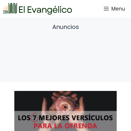
Saltar
Menu
al
contenido
Anuncios