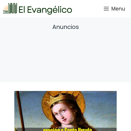
Saltar
Menu
al
contenido
Anuncios