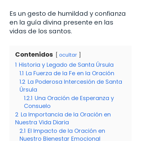
Es un gesto de humildad y confianza
en la guía divina presente en las
vidas de los santos.
Contenidos
ocultar
1
Historia y Legado de Santa Úrsula
1.1
La Fuerza de la Fe en la Oración
1.2
La Poderosa Intercesión de Santa
Úrsula
1.2.1
Una Oración de Esperanza y
Consuelo
2
La Importancia de la Oración en
Nuestra Vida Diaria
2.1
El Impacto de la Oración en
Nuestro Bienestar Emocional