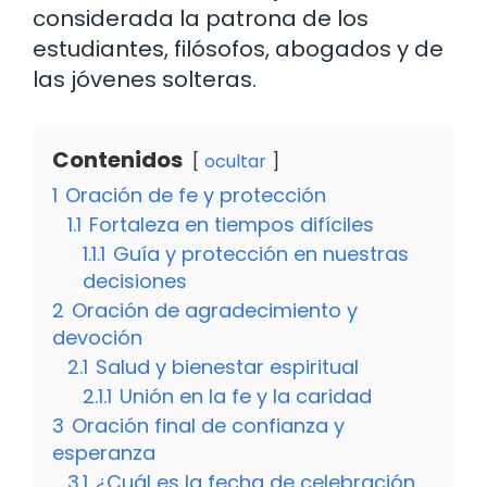
considerada la patrona de los
estudiantes, filósofos, abogados y de
las jóvenes solteras.
Contenidos
ocultar
1
Oración de fe y protección
1.1
Fortaleza en tiempos difíciles
1.1.1
Guía y protección en nuestras
decisiones
2
Oración de agradecimiento y
devoción
2.1
Salud y bienestar espiritual
2.1.1
Unión en la fe y la caridad
3
Oración final de confianza y
esperanza
3.1
¿Cuál es la fecha de celebración