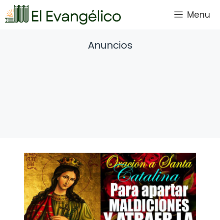
Saltar
Menu
al
contenido
Anuncios