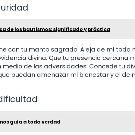
guridad
ica de los bautismos: significado y práctica
me con tu manto sagrado. Aleja de mí todo 
rovidencia divina. Que tu presencia cercana 
n medio de las adversidades. Concede tu di
 que puedan amenazar mi bienestar y el de 
ificultad
o nos guía a toda verdad