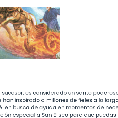
l sucesor, es considerado un santo poderoso
s han inspirado a millones de fieles a lo larg
a él en busca de ayuda en momentos de nece
ación especial a San Eliseo para que puedas