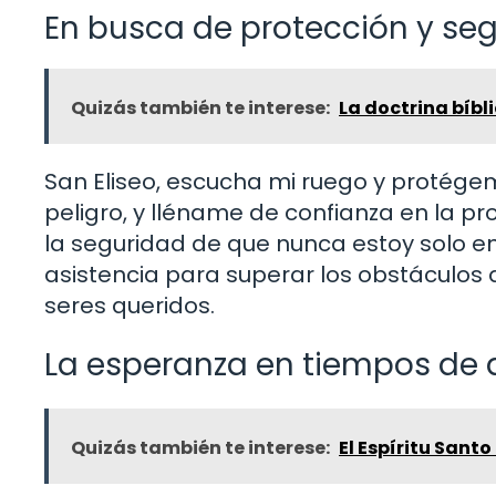
En busca de protección y se
Quizás también te interese:
La doctrina bíbl
San Eliseo, escucha mi ruego y protége
peligro, y lléname de confianza en la p
la seguridad de que nunca estoy solo e
asistencia para superar los obstáculos
seres queridos.
La esperanza en tiempos de d
Quizás también te interese:
El Espíritu Sant