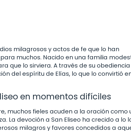
odios milagrosos y actos de fe que lo han
 para muchos. Nacido en una familia modes
ara que lo sirviera. A través de su obediencia
ón del espíritu de Elías, lo que lo convirtió e
liseo en momentos difíciles
re, muchos fieles acuden a la oración como
. La devoción a San Eliseo ha crecido a lo 
erosos milagros y favores concedidos a aque