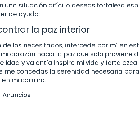
 una situación difícil o deseas fortaleza espir
ser de ayuda:
ontrar la paz interior
 de los necesitados, intercede por mí en es
i corazón hacia la paz que solo proviene d
lidad y valentía inspire mi vida y fortalezca
e me concedas la serenidad necesaria par
n en mi camino.
Anuncios