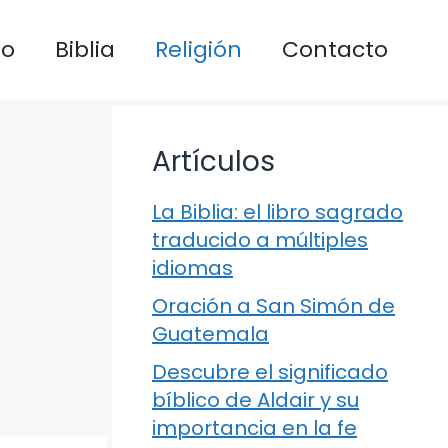
io
Biblia
Religión
Contacto
Artículos
La Biblia: el libro sagrado
traducido a múltiples
idiomas
Oración a San Simón de
Guatemala
Descubre el significado
bíblico de Aldair y su
importancia en la fe