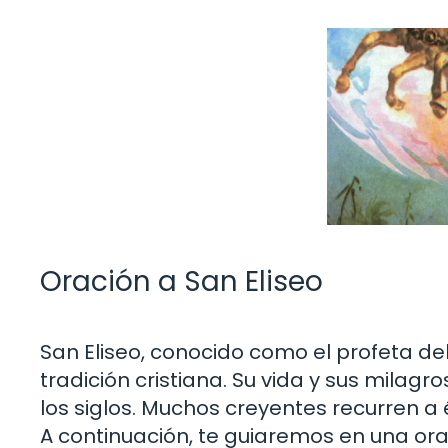
Oración a San Eliseo
San Eliseo, conocido como el profeta de
tradición cristiana. Su vida y sus milagro
los siglos. Muchos creyentes recurren 
A continuación, te guiaremos en una or