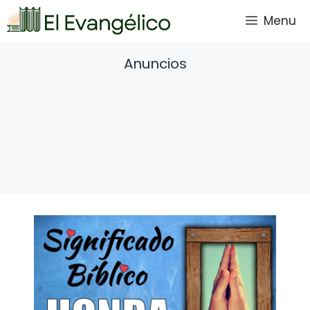
Saltar
Menu
al
contenido
Anuncios