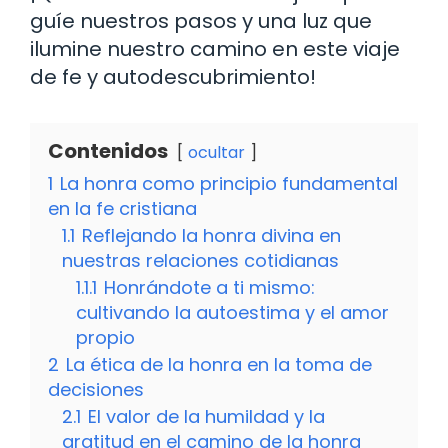
guíe nuestros pasos y una luz que
ilumine nuestro camino en este viaje
de fe y autodescubrimiento!
Contenidos
ocultar
1
La honra como principio fundamental
en la fe cristiana
1.1
Reflejando la honra divina en
nuestras relaciones cotidianas
1.1.1
Honrándote a ti mismo:
cultivando la autoestima y el amor
propio
2
La ética de la honra en la toma de
decisiones
2.1
El valor de la humildad y la
gratitud en el camino de la honra