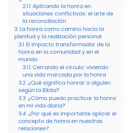
2.1.1
Aplicando la honra en
situaciones conflictivas: el arte de
la reconciliación
3
La honra como camino hacia la
plenitud y la realización personal
3.1
El impacto transformador de la
honra en la comunidad y en el
mundo
3.1.1
Cerrando el círculo: viviendo
una vida marcada por la honra
3.2
¿Qué significa honrar a alguien
según la Biblia?
3.3
¿Cómo puedo practicar la honra
en mi vida diaria?
3.4
¿Por qué es importante aplicar el
concepto de honra en nuestras
relaciones?