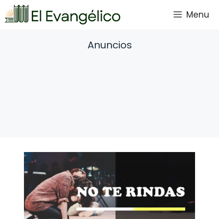
Saltar
Menu
al
contenido
Anuncios