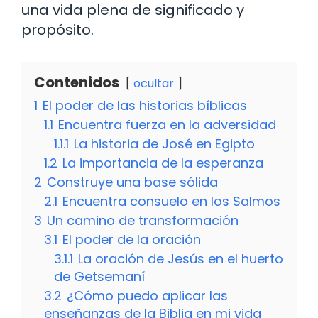
una vida plena de significado y
propósito.
Contenidos
ocultar
1
El poder de las historias bíblicas
1.1
Encuentra fuerza en la adversidad
1.1.1
La historia de José en Egipto
1.2
La importancia de la esperanza
2
Construye una base sólida
2.1
Encuentra consuelo en los Salmos
3
Un camino de transformación
3.1
El poder de la oración
3.1.1
La oración de Jesús en el huerto
de Getsemaní
3.2
¿Cómo puedo aplicar las
enseñanzas de la Biblia en mi vida