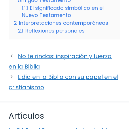
Antiguo Testamento
1.1.1
El significado simbólico en el
Nuevo Testamento
2
Interpretaciones contemporáneas
2.1
Reflexiones personales
No te rindas: inspiración y fuerza
en la Biblia
Lidia en la Biblia con su papel en el
cristianismo
Artículos