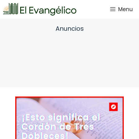
Saltar
Menu
al
contenido
Anuncios