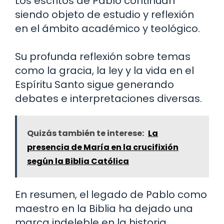
Los escritos de Pablo continúan
siendo objeto de estudio y reflexión
en el ámbito académico y teológico.
Su profunda reflexión sobre temas
como la gracia, la ley y la vida en el
Espíritu Santo sigue generando
debates e interpretaciones diversas.
Quizás también te interese:
La
presencia de María en la crucifixión
según la Biblia Católica
En resumen, el legado de Pablo como
maestro en la Biblia ha dejado una
marca indeleble en la historia