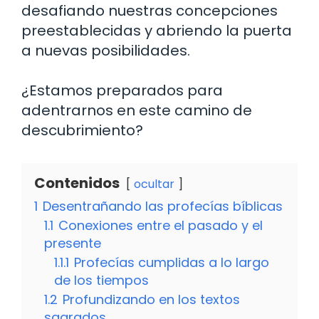
desafiando nuestras concepciones
preestablecidas y abriendo la puerta
a nuevas posibilidades.
¿Estamos preparados para
adentrarnos en este camino de
descubrimiento?
Contenidos
ocultar
1
Desentrañando las profecías bíblicas
1.1
Conexiones entre el pasado y el
presente
1.1.1
Profecías cumplidas a lo largo
de los tiempos
1.2
Profundizando en los textos
sagrados