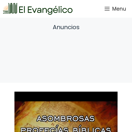
Saltar
Menu
al
contenido
Anuncios