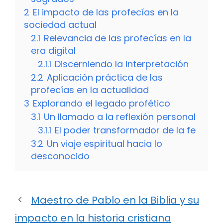
2
El impacto de las profecías en la
sociedad actual
2.1
Relevancia de las profecías en la
era digital
2.1.1
Discerniendo la interpretación
2.2
Aplicación práctica de las
profecías en la actualidad
3
Explorando el legado profético
3.1
Un llamado a la reflexión personal
3.1.1
El poder transformador de la fe
3.2
Un viaje espiritual hacia lo
desconocido
Maestro de Pablo en la Biblia y su
impacto en la historia cristiana