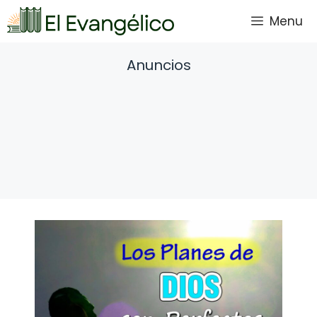
Saltar
Menu
al
contenido
Anuncios