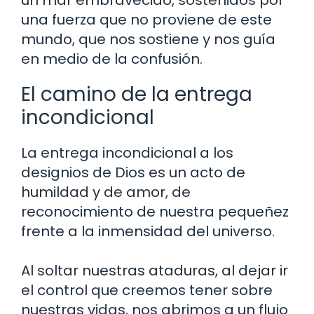
un mar embravecido, sostenidos por
una fuerza que no proviene de este
mundo, que nos sostiene y nos guía
en medio de la confusión.
El camino de la entrega
incondicional
La entrega incondicional a los
designios de Dios es un acto de
humildad y de amor, de
reconocimiento de nuestra pequeñez
frente a la inmensidad del universo.
Al soltar nuestras ataduras, al dejar ir
el control que creemos tener sobre
nuestras vidas, nos abrimos a un flujo